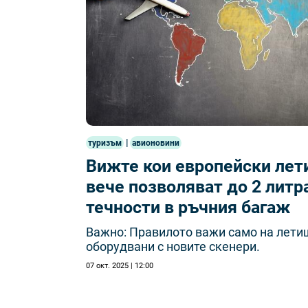
|
туризъм
авионовини
Вижте кои европейски ле
вече позволяват до 2 литр
течности в ръчния багаж
Важно: Правилото важи само на лети
оборудвани с новите скенери.
07 окт. 2025 | 12:00