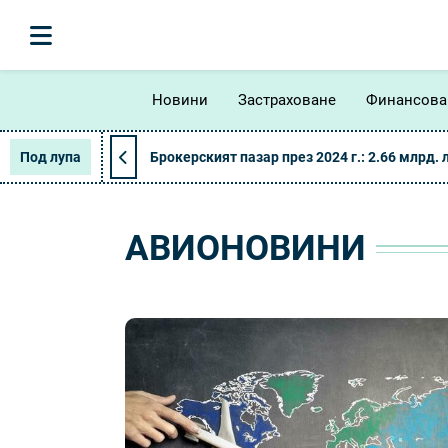
Новини
Застраховане
Финансова
Под лупа
Брокерският пазар през 2024 г.: 2.66 млрд. 
АВИОНОВИНИ