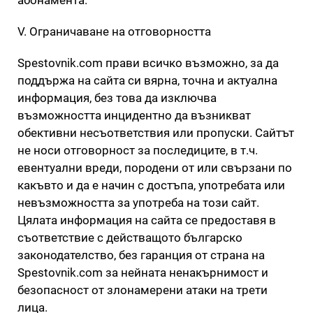
V. Ограничаване на отговорността
Spestovnik.com прави всичко възможно, за да
поддържа на сайта си вярна, точна и актуална
информация, без това да изключва
възможността инцидентно да възникват
обективни несъответствия или пропуски. Сайтът
не носи отговорност за последиците, в т.ч.
евентуални вреди, породени от или свързани по
какъвто и да е начин с достъпа, употребата или
невъзможността за употреба на този сайт.
Цялата информация на сайта се предоставя в
съответствие с действащото българско
законодателство, без гаранция от страна на
Spestovnik.com за нейната ненакърнимост и
безопасност от злонамерени атаки на трети
лица.