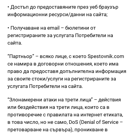
• Достъп до предоставяните през уеб браузър
информационни ресурси/данни на сайта;
• Получаване на email – бюлетини от
регистрираните за услугата Потребители на
сайта.
“Партньор” – всяко лице, с което Spestovnik.com
се намира в договорни отношения, което има
право да предоставя допълнителна информация
за своите стоки/услуги на регистрираните за
услугата Потребители на сайта.
“Злонамерени атаки на трети лица” – действия
или бездействия на трети лица, които са в
противоречие с правилата на интернет етиката,
в това число, но не само, DoS (Denial of Service –
претоварване на сървъра), проникване в