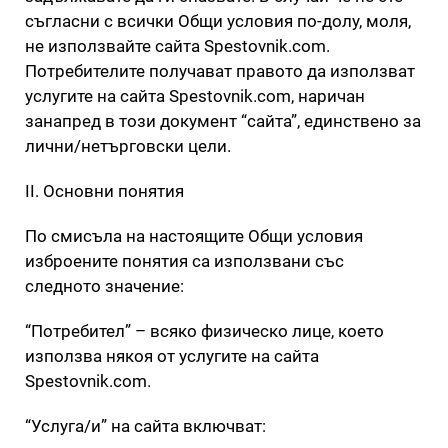
съгласни с всички Общи условия по-долу, моля,
не използвайте сайта Spestovnik.com.
Потребителите получават правото да използват
услугите на сайта Spestovnik.com, наричан
занапред в този документ “сайта”, единствено за
лични/нетърговски цели.
II. Основни понятия
По смисъла на настоящите Общи условия
изброените понятия са използвани със
следното значение:
“Потребител” – всяко физическо лице, което
използва някоя от услугите на сайта
Spestovnik.com.
“Услуга/и” на сайта включват: