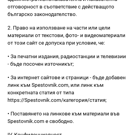
отговорност в съответствие с действащото
българско законодателство.
2. Право на използване на части или цели
материали от текстови, фото- и видеоматериали
от този сайт се допуска при условие, че:
• За печатни издания, радиостанции и телевизии
- бъде посочен източникът;
• За интернет сайтове и страници - бъде добавен
линк към Spestovnik.com, или линк към
конкретната статия от типа
https://Spestovnik.com/категория/статия;
• Поставянето на линкове към материали във
Spestovnik.com е свободно.
IV. Конфиденциалност