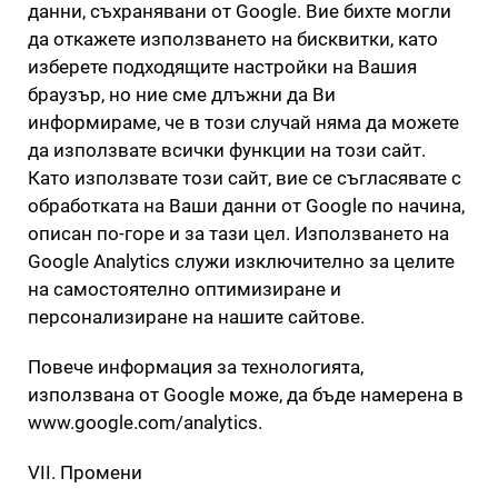
данни, съхранявани от Google. Вие бихте могли
да откажете използването на бисквитки, като
изберете подходящите настройки на Вашия
браузър, но ние сме длъжни да Ви
информираме, че в този случай няма да можете
да използвате всички функции на този сайт.
Като използвате този сайт, вие се съгласявате с
обработката на Ваши данни от Google по начина,
описан по-горе и за тази цел. Използването на
Google Analytics служи изключително за целите
на самостоятелно оптимизиране и
персонализиране на нашите сайтове.
Повече информация за технологията,
използвана от Google може, да бъде намерена в
www.google.com/analytics.
VII. Промени