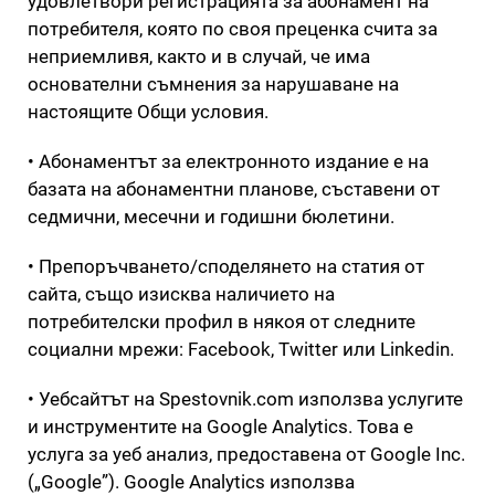
удовлетвори регистрацията за абонамент на
потребителя, която по своя преценка счита за
неприемливя, както и в случай, че има
основателни съмнения за нарушаване на
настоящите Общи условия.
• Абонаментът за електронното издание е на
базата на абонаментни планове, съставени от
седмични, месечни и годишни бюлетини.
• Препоръчването/споделянето на статия от
сайта, също изисква наличието на
потребителски профил в някоя от следните
социални мрежи: Facebook, Twitter или Linkedin.
• Уебсайтът на Spestovnik.com използва услугите
и инструментите на Google Analytics. Това е
услуга за уеб анализ, предоставена от Google Inc.
(„Google”). Google Analytics използва