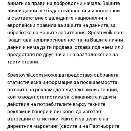
винаги се прави на доброволни начала. Вашите
лични данни ще бъдат съхранени и използвани
в съответствие с валидните национални и
европейски правила за защита на данните, за
обработка на Вашите запитвания. Spestovnik.com
защитава неприкосновеността на Вашите лични
данни и няма да ги продава, отдава под наем или
предоставя по друг начин на разположение на
трети страни.
Spestovnik.com може да предоставя събраната
статистическа информация за посещаемостта
на сайта на рекламодатели/рекламни агенции,
които водят статистика за кликанията и други
действия на потребителите върху техните
рекламни банери и линкове, да изготвя
вътрешни статистики, както и за целите на
директния маркетинг (своите и на Партньорите