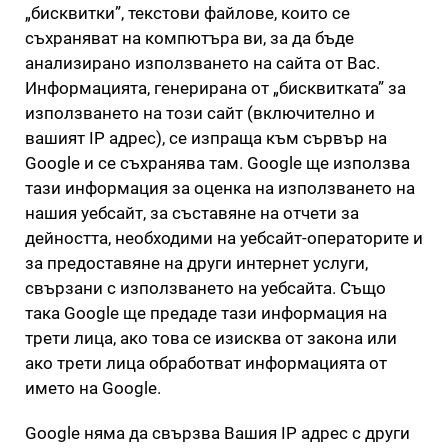
„бисквитки”, текстови файлове, които се
съхраняват на компютъра ви, за да бъде
анализирано използването на сайта от Вас.
Информацията, генерирана от „бисквитката” за
използването на този сайт (включително и
вашият IP адрес), се изпраща към сървър на
Google и се съхранява там. Google ще използва
тази информация за оценка на използването на
нашия уебсайт, за съставяне на отчети за
дейността, необходими на уебсайт-операторите и
за предоставяне на други интернет услуги,
свързани с използването на уебсайта. Също
така Google ще предаде тази информация на
трети лица, ако това се изисква от закона или
ако трети лица обработват информацията от
името на Google.
Google няма да свързва Вашия IP адрес с други