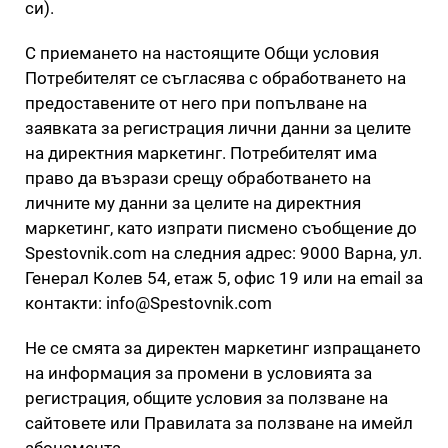
си).
С приемането на настоящите Общи условия
Потребителят се съгласява с обработването на
предоставените от него при попълване на
заявката за регистрация лични данни за целите
на директния маркетинг. Потребителят има
право да възрази срещу обработването на
личните му данни за целите на директния
маркетинг, като изпрати писмено съобщение до
Spestovnik.com на следния адрес: 9000 Варна, ул.
Генерал Колев 54, етаж 5, офис 19 или на email за
контакти: info@Spestovnik.com
Не се смята за директен маркетинг изпращането
на информация за промени в условията за
регистрация, общите условия за ползване на
сайтовете или Правилата за ползване на имейл
абонамента.