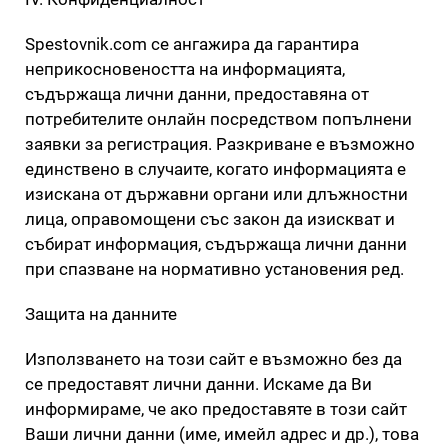
Spestovnik.com се ангажира да гарантира
неприкосновеността на информацията,
съдържаща лични данни, предоставяна от
потребителите онлайн посредством попълнени
заявки за регистрация. Разкриване е възможно
единствено в случаите, когато информацията е
изискана от държавни органи или длъжностни
лица, оправомощени със закон да изискват и
събират информация, съдържаща лични данни
при спазване на нормативно установения ред.
Защита на данните
Използването на този сайт е възможно без да
се предоставят лични данни. Искаме да Ви
информираме, че ако предоставяте в този сайт
Ваши лични данни (име, имейл адрес и др.), това