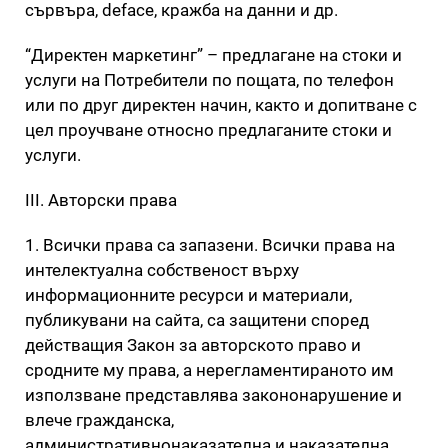
сървъра, deface, кражба на данни и др.
“Директен маркетинг” – предлагане на стоки и
услуги на Потребители по пощата, по телефон
или по друг директен начин, както и допитване с
цел проучване относно предлаганите стоки и
услуги.
III. Авторски права
1. Всички права са запазени. Всички права на
интелектуална собственост върху
информационните ресурси и материали,
публикувани на сайта, са защитени според
действащия Закон за авторското право и
сродните му права, а нерегламентираното им
използване представлява закононарушение и
влече гражданска,
административнонаказателна и наказателна