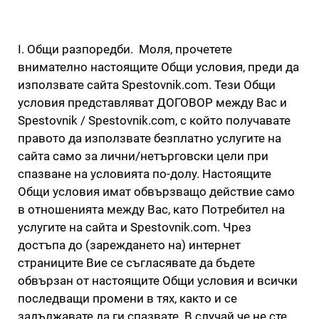
I. Общи разпоредби. Моля, прочетете
внимателно настоящите Общи условия, преди да
използвате сайта Spestovnik.com. Тези Общи
условия представляват ДОГОВОР между Вас и
Spestovnik / Spestovnik.com, с който получавате
правото да използвате безплатно услугите на
сайта само за лични/нетърговски цели при
спазване на условията по-долу. Настоящите
Общи условия имат обвързващо действие само
в отношенията между Вас, като Потребител на
услугите на сайта и Spestovnik.com. Чрез
достъпа до (зареждането на) интернет
страниците Вие се съгласявате да бъдете
обвързан от настоящите Общи условия и всички
последващи промени в тях, както и се
задължавате да ги спазвате. В случай че не сте