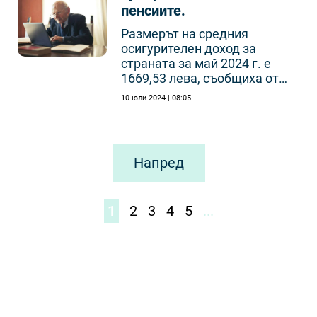
пенсиите.
Размерът на средния
осигурителен доход за
страната за май 2024 г. е
1669,53 лева, съобщиха от
НОИ
10 юли 2024 | 08:05
Напред
1
2
3
4
5
...