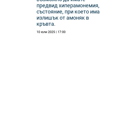
предвид хиперамонемия,
състояние, при което има
излишък от амоняк в
кръвта.
10 юли 2025 | 17:00