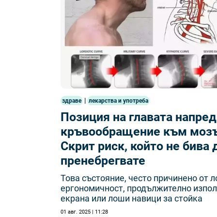
|
здраве
лекарства и употреба
Позиция на главата напред
кръвообращение към мозъ
Скрит риск, който не бива 
пренебрегвате
Това състояние, често причинено от 
ергономичност, продължително изпол
екрана или лоши навици за стойка
01 авг. 2025 | 11:28