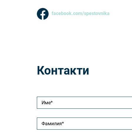
facebook.com/spestovnika
Контакти