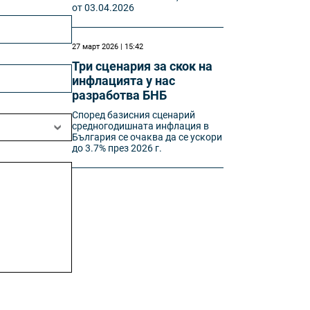
от 03.04.2026
27 март 2026 | 15:42
Три сценария за скок на
инфлацията у нас
разработва БНБ
Според базисния сценарий
средногодишната инфлация в
България се очаква да се ускори
до 3.7% през 2026 г.