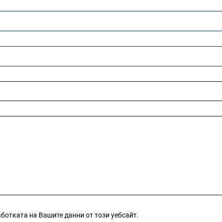
аботката на Вашите данни от този уебсайт.