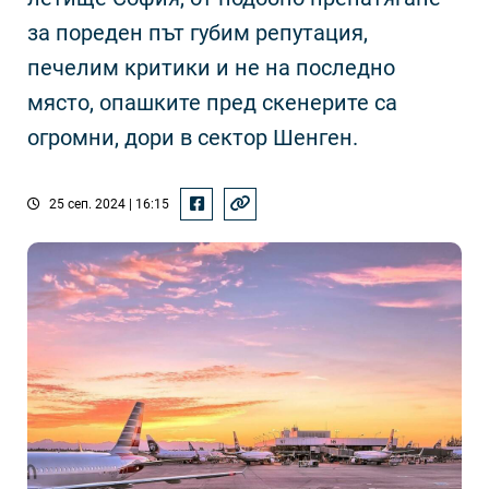
за пореден път губим репутация,
печелим критики и не на последно
място, опашките пред скенерите са
огромни, дори в сектор Шенген.
25 сеп. 2024 | 16:15