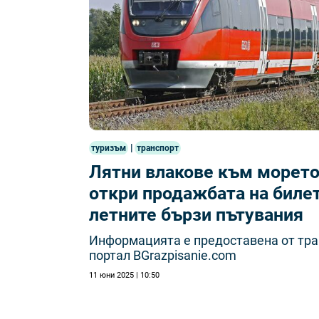
|
туризъм
транспорт
Лятни влакове към морет
откри продажбата на билет
летните бързи пътувания
Информацията е предоставена от тр
портал BGrazpisanie.com
11 юни 2025 | 10:50