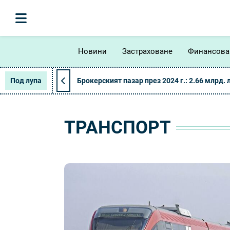
Новини
Застраховане
Финансова
Под лупа
Брокерският пазар през 2024 г.: 2.66 млрд. 
ТРАНСПОРТ