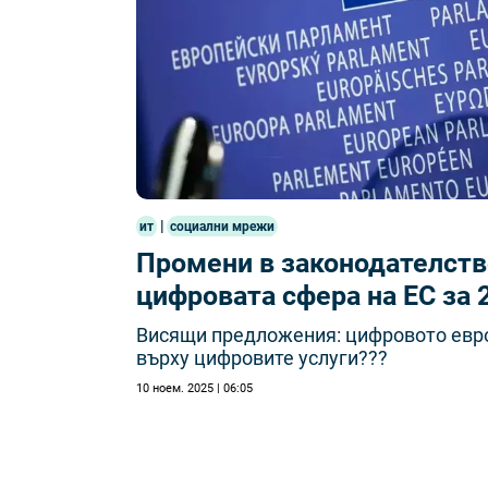
|
ит
социални мрежи
Промени в законодателств
цифровата сфера на ЕС за 
Висящи предложения: цифровото евро
върху цифровите услуги???
10 ноем. 2025 | 06:05