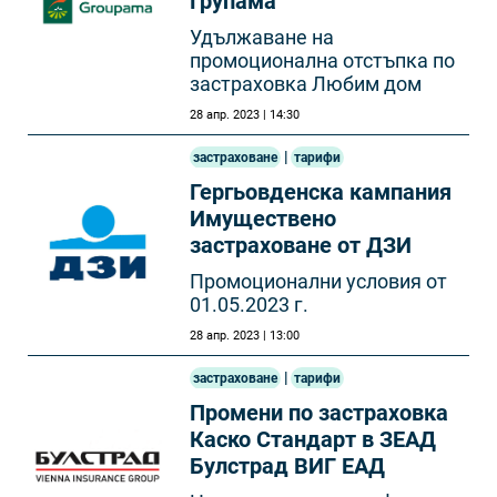
Групама
Удължаване на
промоционална отстъпка по
застраховка Любим дом
28 апр. 2023 | 14:30
|
застраховане
тарифи
Гергьовденска кампания
Имуществено
застраховане от ДЗИ
Промоционални условия от
01.05.2023 г.
28 апр. 2023 | 13:00
|
застраховане
тарифи
Промени по застраховка
Каско Стандарт в ЗЕАД
Булстрад ВИГ ЕАД