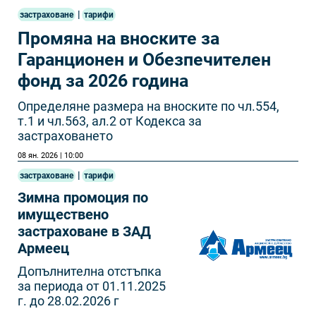
|
застраховане
тарифи
Промяна на вноските за
Гаранционен и Обезпечителен
фонд за 2026 година
Определяне размера на вноските по чл.554,
т.1 и чл.563, ал.2 от Кодекса за
застраховането
08 ян. 2026 | 10:00
|
застраховане
тарифи
Зимна промоция по
имуществено
застраховане в ЗАД
Армеец
Допълнителна отстъпка
за периода от 01.11.2025
г. до 28.02.2026 г