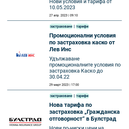
Нови условия и тарифа от
10.05.2023
27 апр. 2023 | 09:10
|
застраховане
тарифи
Промоционални условия
по застраховка каско от
Лев Инс
Удължаване
промоционалните условия по
застраховка Каско до
30.04.22
29 март 2023 | 17:00
|
застраховане
тарифи
Нова тарифа по
застраховка „Гражданска
отговорност“ в Булстрад
Нови по-ниски цени на