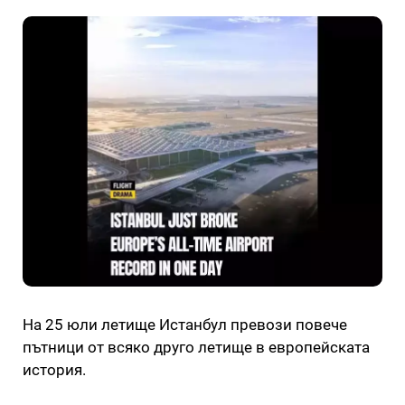
На 25 юли летище Истанбул превози повече
пътници от всяко друго летище в европейската
история.