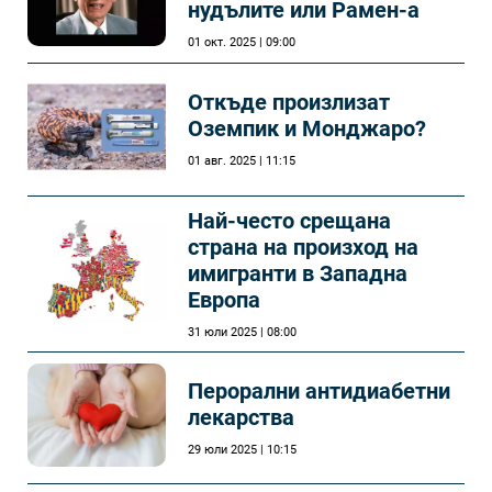
нудълите или Рамен-а
01 окт. 2025 | 09:00
Откъде произлизат
Оземпик и Монджаро?
01 авг. 2025 | 11:15
Най-често срещана
страна на произход на
имигранти в Западна
Европа
31 юли 2025 | 08:00
Перорални антидиабетни
лекарства
29 юли 2025 | 10:15