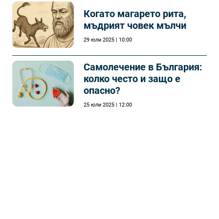
Когато магарето рита,
мъдрият човек мълчи
29 юли 2025 | 10:00
Самолечeние в България:
колко често и защо е
опасно?
25 юли 2025 | 12:00