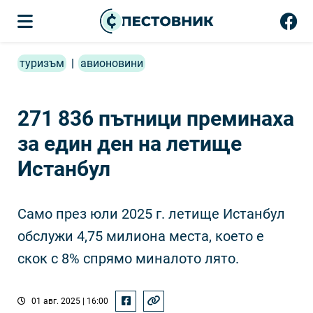
туризъм
|
авионовини
271 836 пътници преминаха
за един ден на летище
Истанбул
Само през юли 2025 г. летище Истанбул
обслужи 4,75 милиона места, което е
скок с 8% спрямо миналото лято.
01 авг. 2025 | 16:00