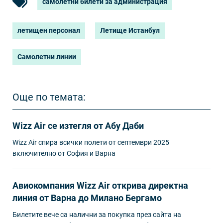
самолетни билети за администрация
летищен персонал
Летище Истанбул
Самолетни линии
Още по темата:
Wizz Air се изтегля от Абу Даби
Wizz Air спира всички полети от септември 2025
включително от София и Варна
Авиокомпания Wizz Air открива директна
линия от Варна до Милано Бергамо
Билетите вече са налични за покупка през сайта на