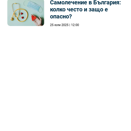
Самолечeние в България:
колко често и защо е
опасно?
25 юли 2025 | 12:00