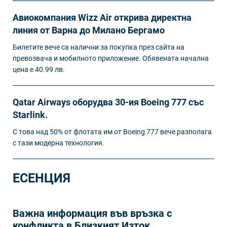
Авиокомпания Wizz Air открива директна
линия от Варна до Милано Бергамо
Билетите вече са налични за покупка през сайта на
превозвача и мобилното приложение. Обявената начална
цена е 40.99 лв.
Qatar Airways оборудва 30-ия Boeing 777 със
Starlink.
С това над 50% от флотата им от Boeing 777 вече разполага
с тази модерна технология.
ЕСЕНЦИЯ
Важна информация във връзка с
конфликта в Близкият Изток