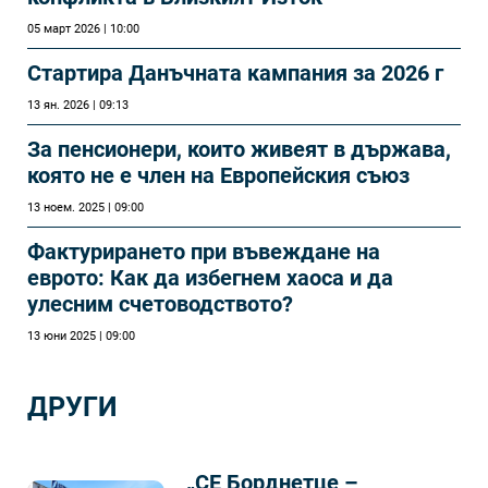
05 март 2026 | 10:00
Стартира Данъчната кампания за 2026 г
13 ян. 2026 | 09:13
За пенсионери, които живеят в държава,
която не е член на Европейския съюз
13 ноем. 2025 | 09:00
Фактурирането при въвеждане на
еврото: Как да избегнем хаоса и да
улесним счетоводството?
13 юни 2025 | 09:00
ДРУГИ
„СЕ Борднетце –