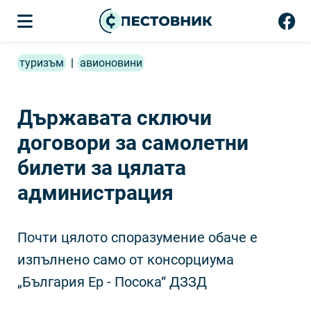
туризъм
|
авионовини
Държавата сключи
договори за самолетни
билети за цялата
администрация
Почти цялото споразумение обаче е
изпълнено само от консорциума
„България Ер - Посока“ ДЗЗД