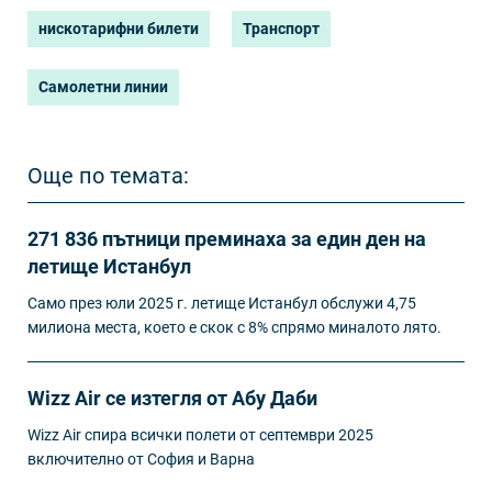
нискотарифни билети
Транспорт
Самолетни линии
Още по темата:
271 836 пътници преминаха за един ден на
летище Истанбул
Само през юли 2025 г. летище Истанбул обслужи 4,75
милиона места, което е скок с 8% спрямо миналото лято.
Wizz Air се изтегля от Абу Даби
Wizz Air спира всички полети от септември 2025
включително от София и Варна