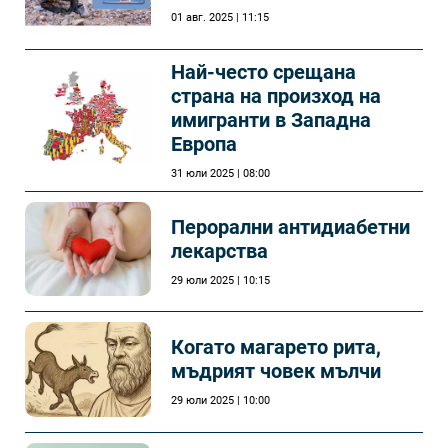
01 авг. 2025 | 11:15
Най-често срещана
страна на произход на
имигранти в Западна
Европа
31 юли 2025 | 08:00
Перорални антидиабетни
лекарства
29 юли 2025 | 10:15
Когато магарето рита,
мъдрият човек мълчи
29 юли 2025 | 10:00