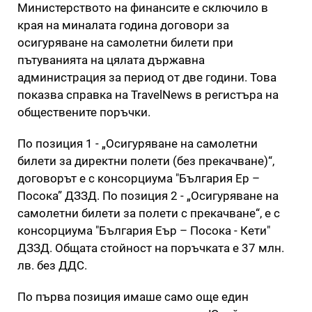
Министерството на финансите е сключило в
края на миналата година договори за
осигуряване на самолетни билети при
пътуванията на цялата държавна
администрация за период от две години. Това
показва справка на TravelNews в регистъра на
обществените поръчки.
По позиция 1 - „Осигуряване на самолетни
билети за директни полети (без прекачване)“,
договорът е с консорциума "България Ер –
Посока” ДЗЗД. По позиция 2 - „Осигуряване на
самолетни билети за полети с прекачване“, е с
консорциума "България Еър – Посока - Кети"
ДЗЗД. Общата стойност на поръчката е 37 млн.
лв. без ДДС.
По първа позиция имаше само още един