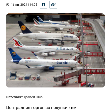
16 ян. 2024 | 14:05
Източник: Травел Нюз
Централният орган за покупки към