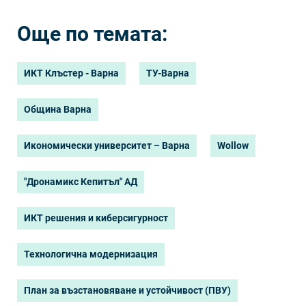
Още по темата:
ИКТ Клъстер - Варна
ТУ-Варна
Община Варна
Икономически университет – Варна
Wollow
"Дронамикс Кепитъл" АД
ИКТ решения и киберсигурност
Технологична модернизация
План за възстановяване и устойчивост (ПВУ)