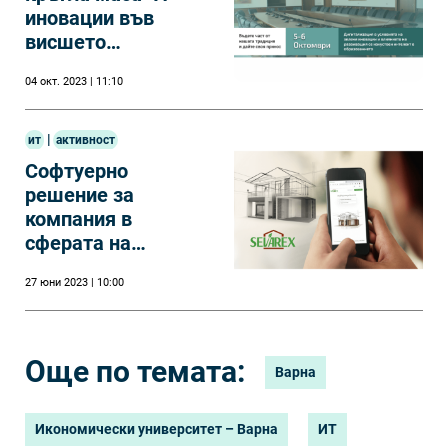
иновации във
висшето
образование" 2023
04 окт. 2023 | 11:10
|
ит
активност
Софтуерно
решение за
компания в
сферата на
екологичния дизайн
27 юни 2023 | 10:00
Още по темата:
Варна
Икономически университет – Варна
ИТ