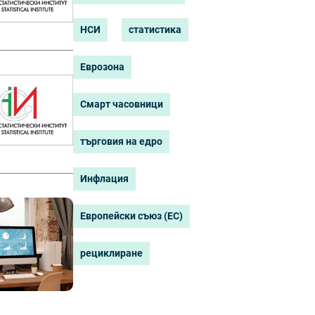
НСИ
статистика
Еврозона
Смарт часовници
търговия на едро
Инфлация
Европейски съюз (ЕС)
рециклиране