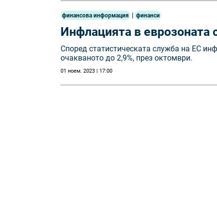
|
финансова информация
финанси
Инфлацията в еврозоната 
Според статистическата служба на ЕС инф
очакваното до 2,9%, през октомври.
01 ноем. 2023 | 17:00