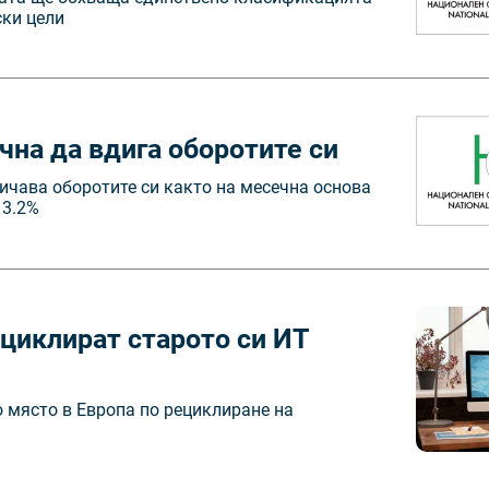
ски цели
чна да вдига оборотите си
ичава оборотите си както на месечна основа
 3.2%
ециклират старото си ИТ
 място в Европа по рециклиране на