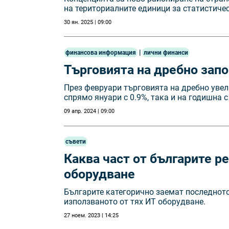
на териториалните единици за статистиче
30 ян. 2025 | 09:00
|
финансова информация
лични финанси
Търговията на дребно запо
През февруари търговията на дребно увел
спрямо януари с 0.9%, така и на годишна с
09 апр. 2024 | 09:00
съвети
Каква част от българите р
оборудване
Българите категорично заемат последното
използваното от тях ИТ оборудване.
27 ноем. 2023 | 14:25