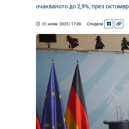
очакваното до 2,9%, през октомвр
01 ноем. 2023 | 17:00
Сподели