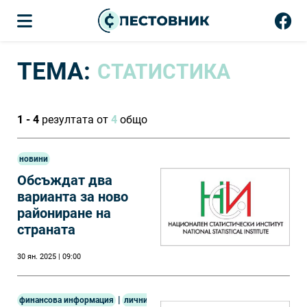
ТЕМА:
СТАТИСТИКА
1 - 4
резултата от
4
общо
новини
Обсъждат два
варианта за ново
райониране на
страната
30 ян. 2025 | 09:00
|
финансова информация
лични финанси