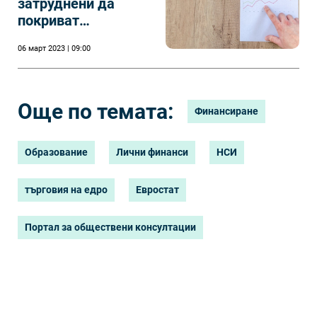
затруднени да
покриват
ежедневните си
06 март 2023 | 09:00
разходи
Още по темата:
Финансиране
Образование
Лични финанси
НСИ
търговия на едро
Евростат
Портал за обществени консултации