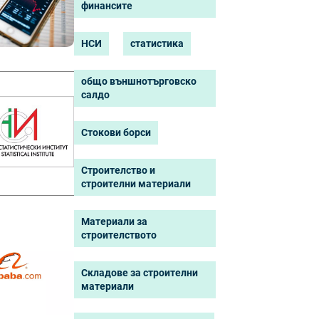
финансите
НСИ
статистика
общо външнотърговско
салдо
Стокови борси
Строителство и
строителни материали
Материали за
строителството
Складове за строителни
материали