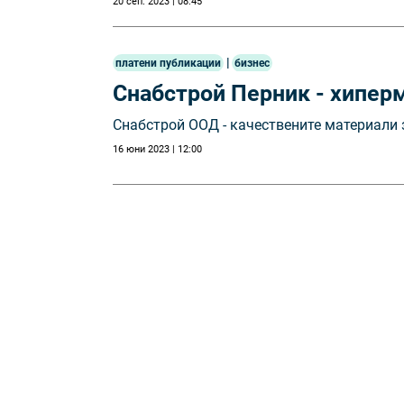
20 сеп. 2023 | 08:45
|
платени публикации
бизнес
Снабстрой Перник - хиперм
Снабстрой ООД - качествените материали 
16 юни 2023 | 12:00