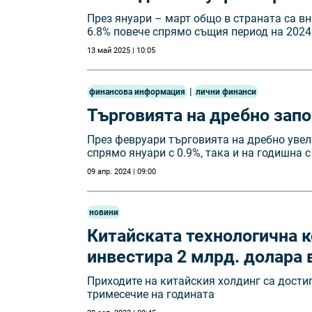
През януари – март общо в страната са вне
6.8% повече спрямо същия период на 2024
13 май 2025 | 10:05
|
финансова информация
лични финанси
Търговията на дребно запо
През февруари търговията на дребно увел
спрямо януари с 0.9%, така и на годишна с
09 апр. 2024 | 09:00
новини
Китайската технологична к
инвестира 2 млрд. долара 
Приходите на китайския холдинг са дости
тримесечие на годината