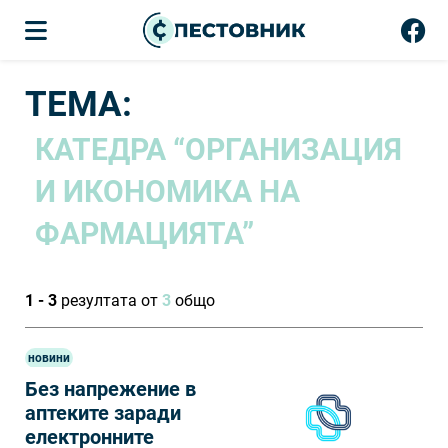
ТЕМА:
КАТЕДРА “ОРГАНИЗАЦИЯ
И ИКОНОМИКА НА
ФАРМАЦИЯТА”
1 - 3
резултата от
3
общо
новини
Без напрежение в
аптеките заради
електронните