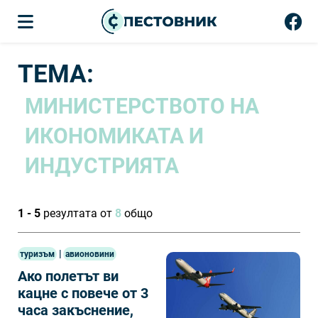
ТЕМА:
МИНИСТЕРСТВОТО НА
ИКОНОМИКАТА И
ИНДУСТРИЯТА
1 - 5
резултата от
8
общо
|
туризъм
авионовини
Ако полетът ви
кацне с повече от 3
часа закъснение,