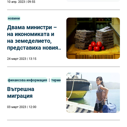
10 апр. 2023 | 09:55
новини
Двама министри –
на икономиката и
на земеделието,
представиха новия
сайт за
24 март 2023 | 13:15
наблюдение на
цените.
|
финансова информация
терминология
Вътрешна
миграция
03 март 2023 | 12:00