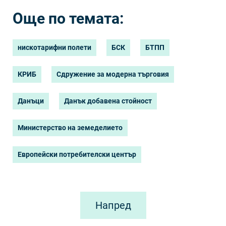
Още по темата:
нискотарифни полети
БСК
БТПП
КРИБ
Сдружение за модерна търговия
Данъци
Данък добавена стойност
Министерство на земеделието
Европейски потребителски център
Напред