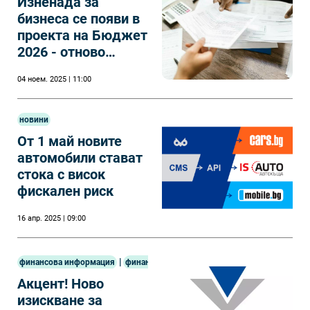
Изненада за
бизнеса се появи в
проекта на Бюджет
2026 - отново
СУПТО
04 ноем. 2025 | 11:00
новини
От 1 май новите
автомобили стават
стока с висок
фискален риск
16 апр. 2025 | 09:00
|
финансова информация
финанси
Акцент! Ново
изискване за