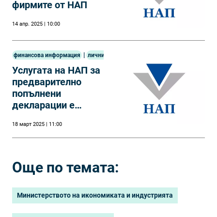
фирмите от НАП
14 апр. 2025 | 10:00
|
финансова информация
лични финанси
Услугата на НАП за
предварително
попълнени
декларации е
достъпна от 10
18 март 2025 | 11:00
март
Още по темата:
Министерството на икономиката и индустрията