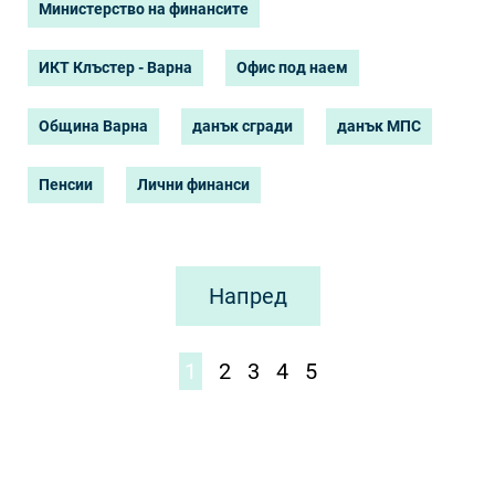
Министерство на финансите
ИКТ Клъстер - Варна
Офис под наем
Община Варна
данък сгради
данък МПС
Пенсии
Лични финанси
Напред
1
2
3
4
5