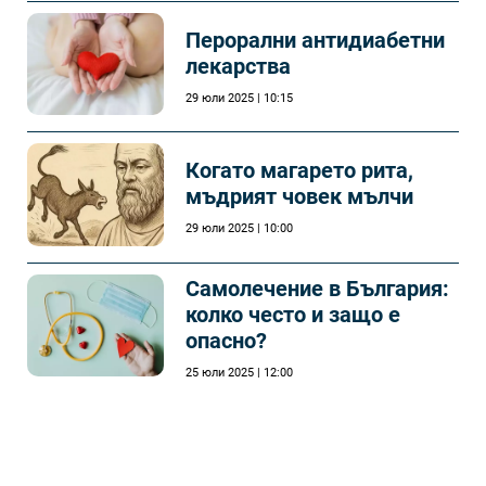
Перорални антидиабетни
лекарства
29 юли 2025 | 10:15
Когато магарето рита,
мъдрият човек мълчи
29 юли 2025 | 10:00
Самолечeние в България:
колко често и защо е
опасно?
25 юли 2025 | 12:00