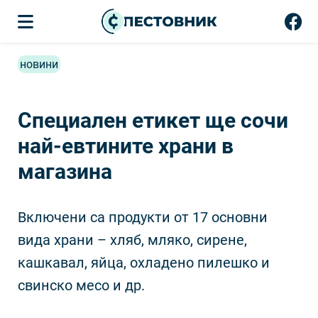
новини
Специален етикет ще сочи
най-евтините храни в
магазина
Включени са продукти от 17 основни
вида храни – хляб, мляко, сирене,
кашкавал, яйца, охладено пилешко и
свинско месо и др.