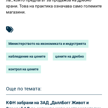
храни. Това на практика означава само големите
магазини.
Министерството на икономиката и индустрията
наблюдение на цените
цените на дребно
контрол на цените
Още по темата:
КФН забрани на ЗАД „ДаллБогг Живот и