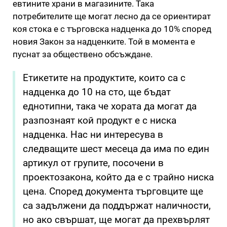
евтините храни в магазините. Така
потребителите ще могат лесно да се ориентират
коя стока е с търговска надценка до 10% според
новия Закон за надценките. Той в момента е
пуснат за обществено обсъждане.
Етикетите на продуктите, които са с
надценка до 10 на сто, ще бъдат
еднотипни, така че хората да могат да
разпознаят кой продукт е с ниска
надценка. Нас ни интересува в
следващите шест месеца да има по един
артикул от групите, посочени в
проектозакона, който да е с трайно ниска
цена. Според документа търговците ще
са задължени да поддържат наличности,
но ако свършат, ще могат да прехвърлят