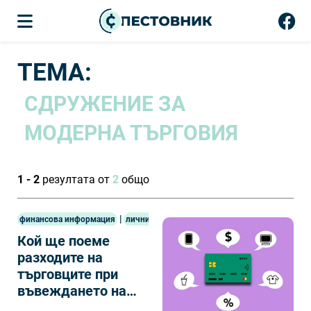
ТЕМА:
СДРУЖЕНИЕ ЗА
МОДЕРНА ТЪРГОВИЯ
1 - 2
резултата от
2
общо
|
финансова информация
лични финанси
Кой ще поеме
разходите на
търговците при
въвеждането на
еврото?