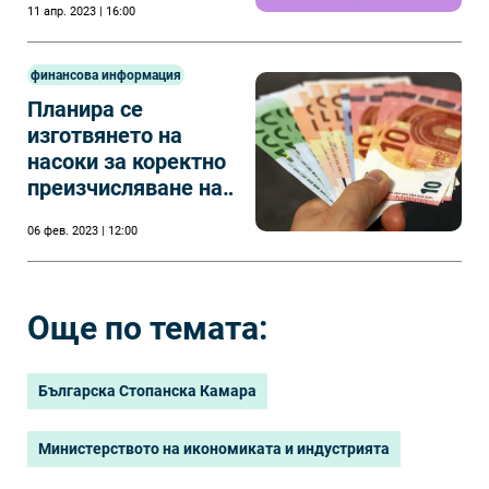
11 апр. 2023 | 16:00
финансова информация
Планира се
изготвянето на
насоки за коректно
преизчисляване на
цените от лева в
06 фев. 2023 | 12:00
евро.
Още по темата:
Българска Стопанска Камара
Министерството на икономиката и индустрията