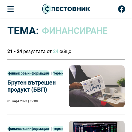
ТЕМА:
ФИНАНСИРАНЕ
21 - 24
резултата от
24
общо
|
финансова информация
терминология
Брутен вътрешен
продукт (БВП)
01 март 2023 | 12:00
|
финансова информация
терминология