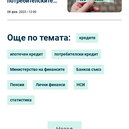
потребителските
кредити
08 фев. 2023 | 12:00
Още по темата:
кредити
ипотечен кредит
потребителски кредит
Министерство на финансите
Банков съюз
Пенсии
Лични финанси
НСИ
статистика