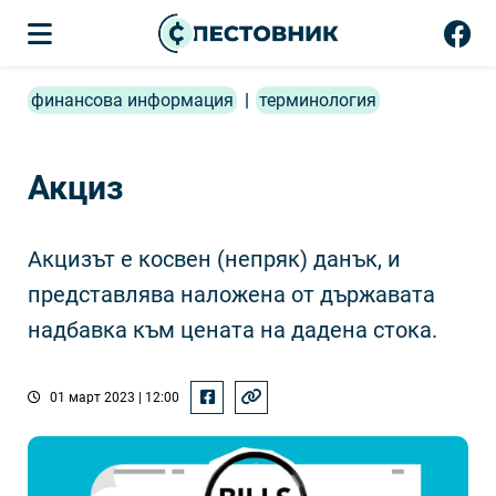
финансова информация
|
терминология
Акциз
Акцизът е косвен (непряк) данък, и
представлява наложена от държавата
надбавка към цената на дадена стока.
01 март 2023 | 12:00