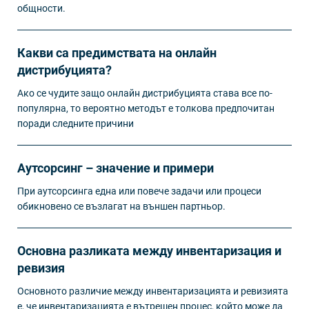
общности.
Какви са предимствата на онлайн
дистрибуцията?
Ако се чудите защо онлайн дистрибуцията става все по-
популярна, то вероятно методът е толкова предпочитан
поради следните причини
Аутсорсинг – значение и примери
При аутсорсинга една или повече задачи или процеси
обикновено се възлагат на външен партньор.
Основна разликата между инвентаризация и
ревизия
Основното различие между инвентаризацията и ревизията
е, че инвентаризацията е вътрешен процес, който може да