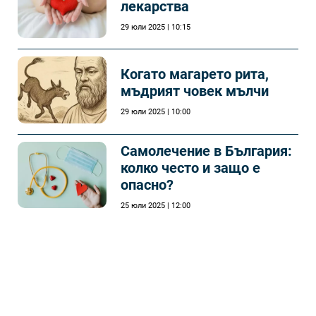
лекарства
29 юли 2025 | 10:15
Когато магарето рита,
мъдрият човек мълчи
29 юли 2025 | 10:00
Самолечeние в България:
колко често и защо е
опасно?
25 юли 2025 | 12:00