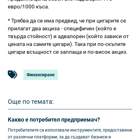
евро/1000 къса.
* Трябва да се има предвид, че при цигарите се
прилагат два акциза - специфичен (който е
твърда стойност) и адвалорен (който зависи от
цената на самите цигари). Така при по-скъпите
цигари всъщност се заплаща и по-висок акциз.
Финансиране
Още по темата:
Какво е потребител предприемач?
Потребителите са използвали инструментите, предоставяни
от различни платформи, за да създават бизнеси и