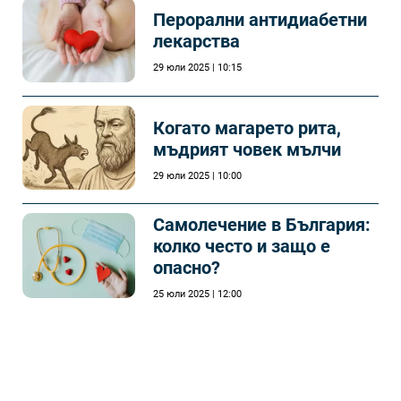
Перорални антидиабетни
лекарства
29 юли 2025 | 10:15
Когато магарето рита,
мъдрият човек мълчи
29 юли 2025 | 10:00
Самолечeние в България:
колко често и защо е
опасно?
25 юли 2025 | 12:00