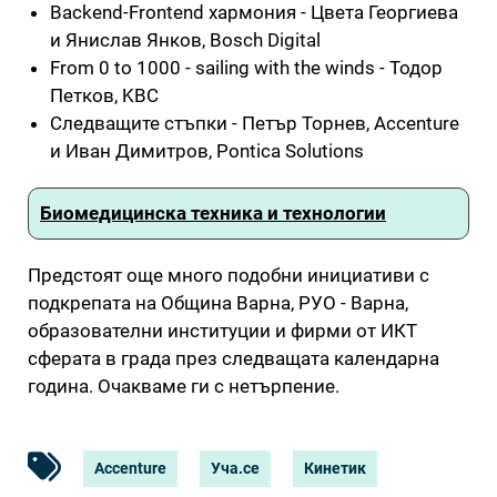
Backend-Frontend хармония - Цвета Георгиева
и Янислав Янков, Bosch Digital
From 0 to 1000 - sailing with the winds - Тодор
Петков, KBC
Следващите стъпки - Петър Торнев, Accenture
и Иван Димитров, Pontica Solutions
Биомедицинска техника и технологии
Предстоят още много подобни инициативи с
подкрепата на Община Варна, РУО - Варна,
образователни институции и фирми от ИКТ
сферата в града през следващата календарна
година. Очакваме ги с нетърпение.
Accenture
Уча.се
Кинетик