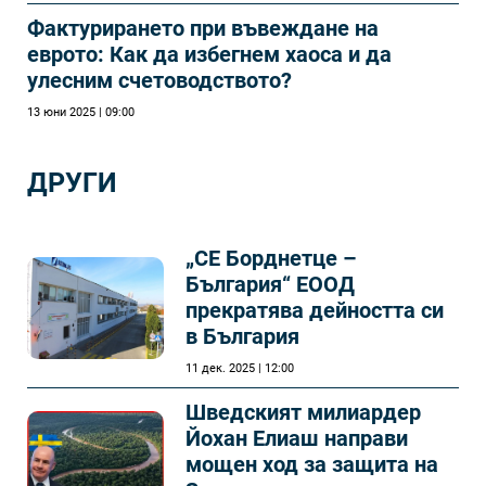
Фактурирането при въвеждане на
еврото: Как да избегнем хаоса и да
улесним счетоводството?
13 юни 2025 | 09:00
ДРУГИ
„СЕ Борднетце –
България“ ЕООД
прекратява дейността си
в България
11 дек. 2025 | 12:00
Шведският милиардер
Йохан Елиаш направи
мощен ход за защита на