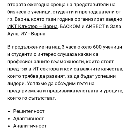
втората ежегодна среща на представители на
бизнеса с ученици, студенти и преподаватели от
гр. Варна, която тази година организират заедно
ИКТ Клъстер – Варна
, БАСКОМ и АЙБЕСТ в Зала
Аула, ИУ - Варна.
В продължение на над 3 часа около 600 ученици
и студенти с интерес слушаха какви са
професионалните възможности, които стоят
пред тях в ИТ сектора и кои са важните качества,
които трябва да развият, за да бъдат успешни
лидери. Успяхме да обсъдим пътя на
предприемача и предизвикателствата и уроците,
които го съпътстват.
Решителност
Адаптивност
Аналитичност