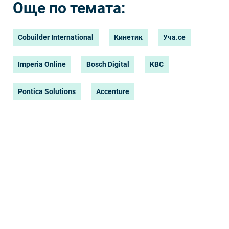
Още по темата:
Cobuilder International
Кинетик
Уча.се
Imperia Online
Bosch Digital
KBC
Pontica Solutions
Accenture