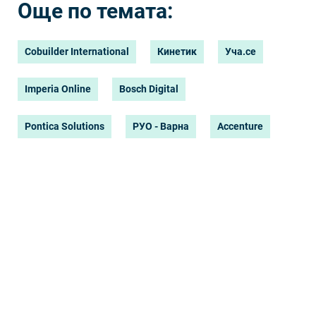
Още по темата:
Cobuilder International
Кинетик
Уча.се
Imperia Online
Bosch Digital
Pontica Solutions
РУО - Варна
Accenture