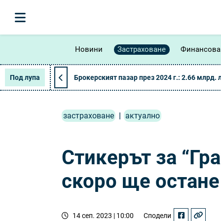
Новини
Застраховане
Финансова
Под лупа
Брокерският пазар през 2024 г.: 2.66 млрд. 
застраховане
|
актуално
Стикерът за “Гр
скоро ще остане
14 сеп. 2023 | 10:00
Сподели