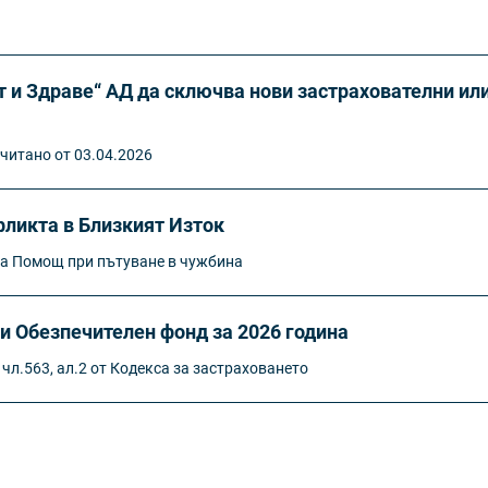
 и Здраве“ АД да сключва нови застрахователни ил
читано от 03.04.2026
ликта в Близкият Изток
ка Помощ при пътуване в чужбина
и Обезпечителен фонд за 2026 година
 чл.563, ал.2 от Кодекса за застраховането