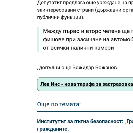
Депутатът предлага още уреждане на п
заинтересовани страни (държавни орга
публични функции).
Между първо и второ четене ще 
фишове при засичане на автомоб
от всички налични камери
, допълни още Божидар Божанов.
Лев Инс - нова тарифа за застраховк
Още по темата:
Институтът за пътна безопасност: „Г
гражданите.