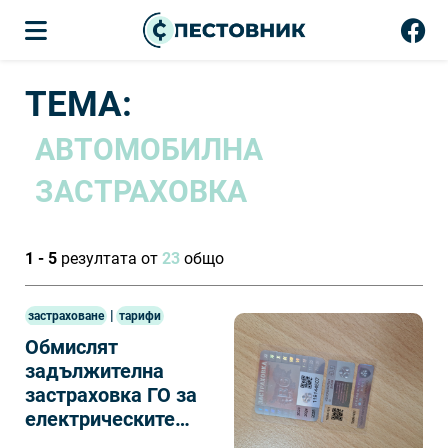
ТЕМА:
АВТОМОБИЛНА
ЗАСТРАХОВКА
1 - 5
резултата от
23
общо
|
застраховане
тарифи
Обмислят
задължителна
застраховка ГО за
електрическите
тротинетки у нас