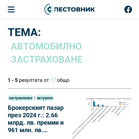
ТЕМА:
АВТОМОБИЛНО
ЗАСТРАХОВАНЕ
1 - 5
резултата от
17
общо
|
застраховане
актуално
Брокерският пазар
през 2024 г.: 2.66
млрд. лв. премии и
961 млн. лв.
комисиони