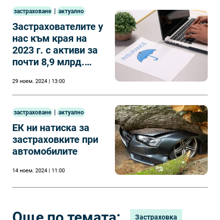
|
застраховане
актуално
Застрахователите у
нас към края на
2023 г. с активи за
почти 8,9 млрд.
лева
29 ноем. 2024 | 13:00
|
застраховане
актуално
ЕК ни натиска за
застраховките при
автомобилите
14 ноем. 2024 | 11:00
Още по темата:
Застраховка