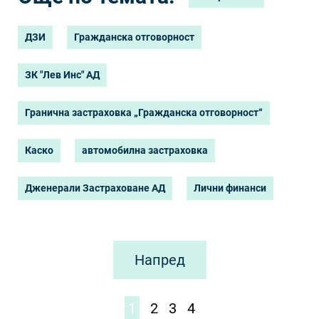
ДЗИ
Гражданска отговорност
ЗК "Лев Инс" АД
Гранична застраховка „Гражданска отговорност“
Каско
автомобилна застраховка
Дженерали Застраховане АД
Лични финанси
Напред
1
2
3
4