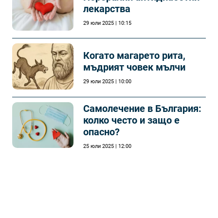
лекарства
29 юли 2025 | 10:15
Когато магарето рита,
мъдрият човек мълчи
29 юли 2025 | 10:00
Самолечeние в България:
колко често и защо е
опасно?
25 юли 2025 | 12:00