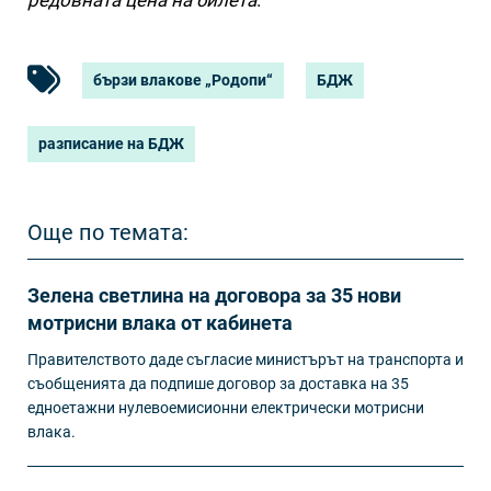
бързи влакове „Родопи“
БДЖ
разписание на БДЖ
Още по темата:
Зелена светлина на договора за 35 нови
мотрисни влака от кабинета
Правителството даде съгласие министърът на транспорта и
съобщенията да подпише договор за доставка на 35
едноетажни нулевоемисионни електрически мотрисни
влака.