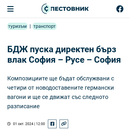
туризъм
|
транспорт
БДЖ пуска директен бърз
влак София – Русе – София
Композициите ще бъдат обслужвани с
четири от новодоставените германски
вагони и ще се движат със следното
разписание
01 окт. 2024 | 12:00