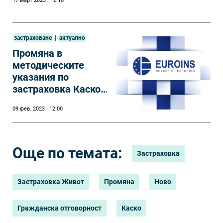
17 март 2023 | 12:10
|
застраховане
актуално
Промяна в
методическите
указания по
застраховка Каско
на МПС от Евроинс
09 фев. 2023 | 12:00
Още по темата:
Застраховка
Застраховка Живот
Промяна
Ново
Гражданска отговорност
Каско