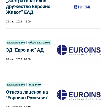
„Застрахователно
дружество Евроинс
Живот” ЕАД
22 март 2023 | 12:00
|
застраховане
общо застраховане
ЗД "Евро инс" АД
20 март 2023 | 09:00
|
застраховане
актуално
Отнеха лиценза на
"Евроинс Румъния"