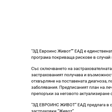
"ЗД Евроинс Живот”” ЕАД е единственат
програма покриваща рискове в случай 
Със сключването на застрахователната
застрахованият получава и възможност
отхвърляне на поставената диагноза, п
заболявания. Предписаният план на ле
препоръки за неговото актуализиране 
"ЗД ЕВРОИНС ЖИВОТ” ЕАД предлага в с
застраховки “Живот”.