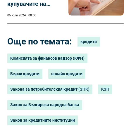
купувачите на
кредити в страната
05 юли 2024 | 08:00
ни
Още по темата:
кредити
Комисията за финансов надзор (КФН)
Бързи кредити
онлайн кредити
Закона за потребителския кредит (ЗПК)
КЗП
Закон за Българска народна банка
Закон за кредитните институции