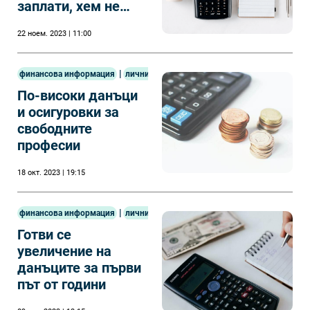
заплати, хем не
плащат осигуровки
22 ноем. 2023 | 11:00
|
финансова информация
лични финанси
По-високи данъци
и осигуровки за
свободните
професии
18 окт. 2023 | 19:15
|
финансова информация
лични финанси
Готви се
увеличение на
данъците за първи
път от години