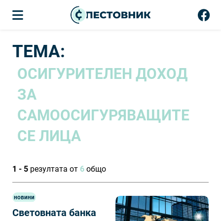
ТЕМА:
ОСИГУРИТЕЛЕН ДОХОД
ЗА
САМООСИГУРЯВАЩИТЕ
СЕ ЛИЦА
1 - 5
резултата от
6
общо
новини
Световната банка