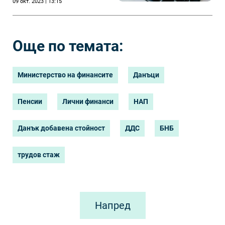
09 окт. 2023 | 13:15
Още по темата:
Министерство на финансите
Данъци
Пенсии
Лични финанси
НАП
Данък добавена стойност
ДДС
БНБ
трудов стаж
Напред