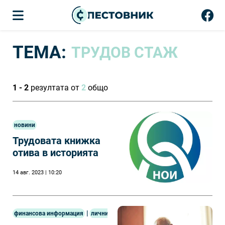
ТЕМА:
ТРУДОВ СТАЖ
1 - 2
резултата от
2
общо
новини
Трудовата книжка
отива в историята
14 авг. 2023 | 10:20
|
финансова информация
лични финанси