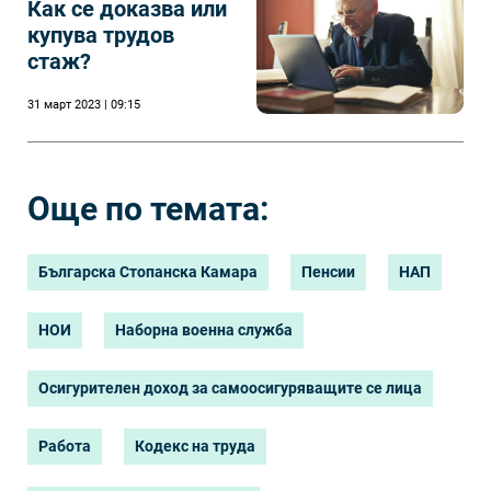
Как се доказва или
купува трудов
стаж?
31 март 2023 | 09:15
Още по темата:
Българска Стопанска Камара
Пенсии
НАП
НОИ
Наборна военна служба
Осигурителен доход за самоосигуряващите се лица
Работа
Кодекс на труда