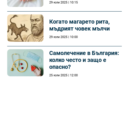
29 юли 2025 | 10:15
Когато магарето рита,
мъдрият човек мълчи
29 юли 2025 | 10:00
Самолечeние в България:
колко често и защо е
опасно?
25 юли 2025 | 12:00