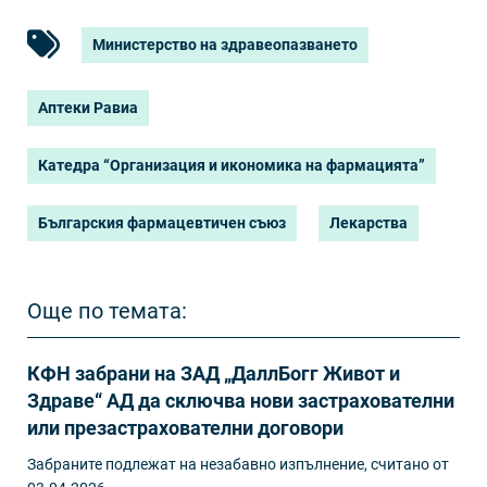
Министерство на здравеопазването
Аптеки Равиа
Катедра “Организация и икономика на фармацията”
Българския фармацевтичен съюз
Лекарства
Още по темата:
КФН забрани на ЗАД „ДаллБогг Живот и
Здраве“ АД да сключва нови застрахователни
или презастрахователни договори
Забраните подлежат на незабавно изпълнение, считано от