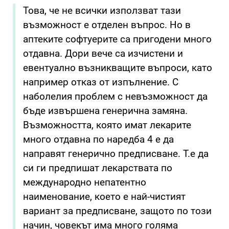
Това, че не всички използват тази
възможност е отделен въпрос. Но в
аптеките софтуерите са пригодени много
отдавна. Дори вече са изчистени и
евентуално възникващите въпроси, като
например отказ от изпълнение. С
наболелия проблем с невъзможност да
бъде извършена генерична замяна.
Възможността, която имат лекарите
много отдавна по наредба 4 е да
направят генерично предписване. Т.е да
си ги предпишат лекарствата по
международно непатентно
наименование, което е най-чистият
вариант за предписване, защото по този
начин, човекът има много голяма