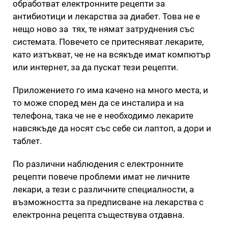
обработват електронните рецепти за
антибиотици и лекарства за диабет. Това не е
нещо ново за тях, те нямат затруднения със
системата. Повечето се притесняват лекарите,
като изтъкват, че не на всякъде имат компютър
или интернет, за да пускат тези рецепти.
Приложението го има качено на много места, и
то може според мен да се инсталира и на
телефона, така че не е необходимо лекарите
навсякъде да носят със себе си лаптоп, а дори и
таблет.
По различни наблюдения с електронните
рецепти повече проблеми имат не личните
лекари, а тези с различните специалности, а
възможността за предписване на лекарства с
електронна рецепта съществува отдавна.