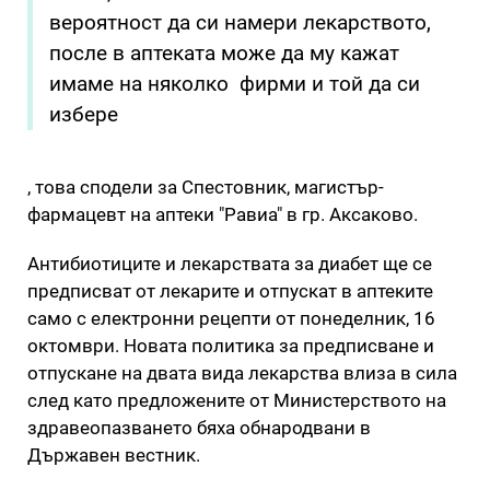
вероятност да си намери лекарството,
после в аптеката може да му кажат
имаме на няколко фирми и той да си
избере
, това сподели за Спестовник, магистър-
фармацевт на аптеки "Равиа" в гр. Аксаково.
Антибиотиците и лекарствата за диабет ще се
предписват от лекарите и отпускат в аптеките
само с електронни рецепти от понеделник, 16
октомври. Новата политика за предписване и
отпускане на двата вида лекарства влиза в сила
след като предложените от Министерството на
здравеопазването бяха обнародвани в
Държавен вестник.