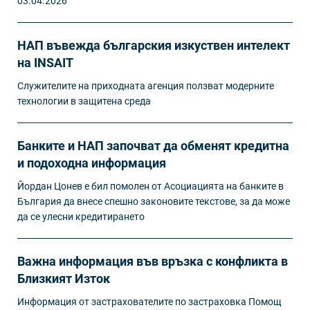
03.04.2026
НАП въвежда българския изкуствен интелект
на INSAIT
Служителите на приходната агенция ползват модерните
технологии в защитена среда
Банките и НАП започват да обменят кредитна
и подоходна информация
Йордан Цонев е бил помолен от Асоциацията на банките в
България да внесе спешно законовите текстове, за да може
да се улесни кредитирането
Важна информация във връзка с конфликта в
Близкият Изток
Информация от застрахователите по застраховка Помощ