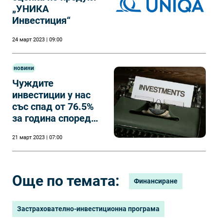
„УНИКА
Инвестиция“
24 март 2023 | 09:00
новини
Чуждите
инвестиции у нас
със спад от 76.5%
за година според
доклад на БНБ
21 март 2023 | 07:00
Още по темата:
Финансиране
Застрахователно-инвестиционна програма