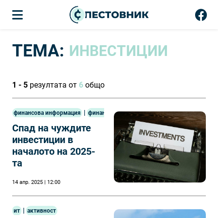
ТЕМА:
ИНВЕСТИЦИИ
1 - 5
резултата от
6
общо
|
финансова информация
финанси
Спад на чуждите
инвестиции в
началото на 2025-
та
14 апр. 2025 | 12:00
|
ит
активност