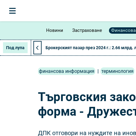
Новини
Застраховане
Финансова
Под лупа
Брокерският пазар през 2024 г.: 2.66 млрд. 
финансова информация
|
терминология
Търговския зако
форма - Дружест
ДПК отговори на нуждите на ино