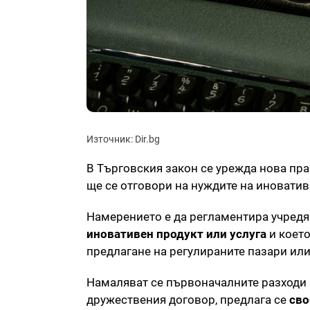
Източник: Dir.bg
В Търговския закон се урежда нова пра
ще се отговори на нуждите на иновати
Намерението е да регламентира учредя
иновативен продукт или услуга
и което
предлагане на регулираните пазари или
Намаляват се първоначалните разходи
дружествения договор, предлага се
сво