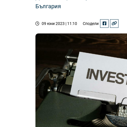
България
09 юни 2023 | 11:10
Сподели