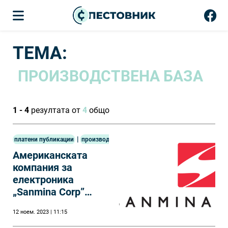
ТЕМА:
ПРОИЗВОДСТВЕНА БАЗА
1 - 4
резултата от
4
общо
|
платени публикации
производство
Американската
компания за
електроника
„Sanmina Corp”
напуска България.
12 ноем. 2023 | 11:15