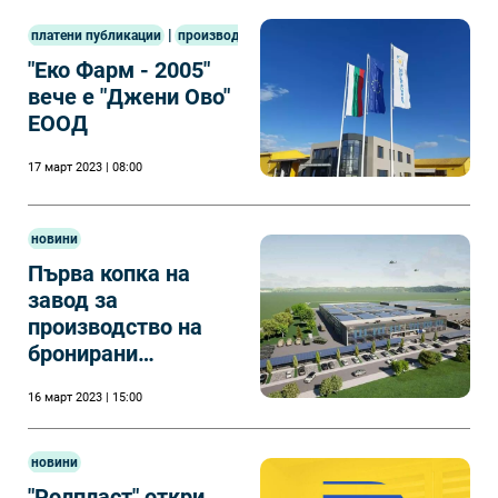
|
платени публикации
производство
"Еко Фарм - 2005"
вече е "Джени Ово"
ЕООД
17 март 2023 | 08:00
новини
Първа копка на
завод за
производство на
бронирани
автомобили в
16 март 2023 | 15:00
Бургас
новини
"Ролпласт" откри