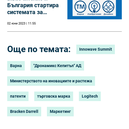
България стартира
системата за
единен патент
02 юни 2023 | 11:55
Още по темата:
Innowave Summit
Варна
"Дронамикс Кепитъл" АД
Министерството на иновациите и растежа
патенти
търговска марка
Logitech
Bracken Darrell
Маркетинг