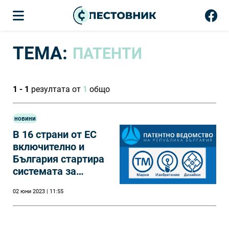
ТЕМА:
ПАТЕНТИ
1 - 1
резултата от
1
общо
новини
В 16 страни от ЕС
включително и
България стартира
системата за
единен патент
02 юни 2023 | 11:55