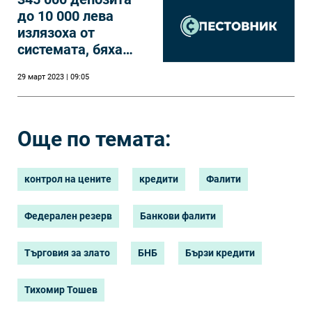
до 10 000 лева
излязоха от
системата, бяха
похарчени...
29 март 2023 | 09:05
Още по темата:
контрол на цените
кредити
Фалити
Федерален резерв
Банкови фалити
Търговия за злато
БНБ
Бързи кредити
Тихомир Тошев