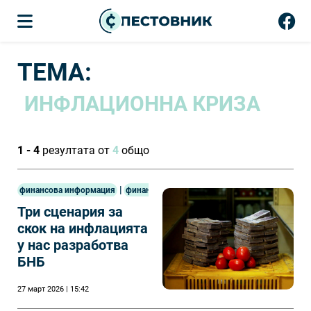
ТЕМА:
ИНФЛАЦИОННА КРИЗА
1 - 4
резултата от
4
общо
|
финансова информация
финанси
Три сценария за
скок на инфлацията
у нас разработва
БНБ
27 март 2026 | 15:42