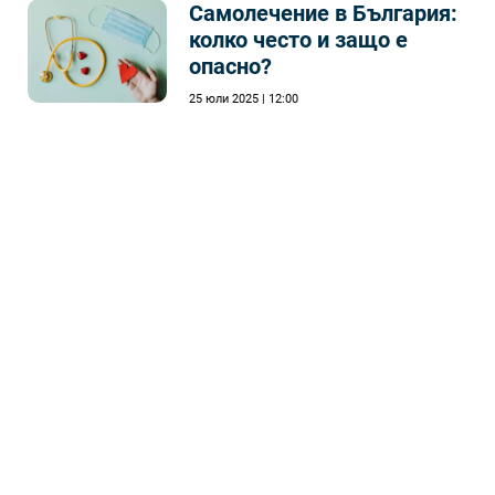
Самолечeние в България:
колко често и защо е
опасно?
25 юли 2025 | 12:00