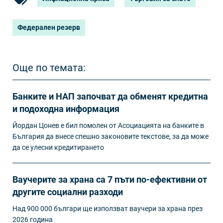
Федерален резерв
Още по темата:
Банките и НАП започват да обменят кредитна
и подоходна информация
Йордан Цонев е бил помолен от Асоциацията на банките в
България да внесе спешно законовите текстове, за да може
да се улесни кредитирането
Ваучерите за храна са 7 пъти по-ефективни от
другите социални разходи
Над 900 000 българи ще използват ваучери за храна през
2026 година