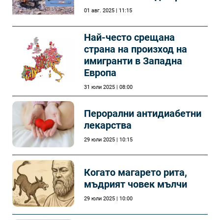
01 авг. 2025 | 11:15
Най-често срещана
страна на произход на
имигранти в Западна
Европа
31 юли 2025 | 08:00
Перорални антидиабетни
лекарства
29 юли 2025 | 10:15
Когато магарето рита,
мъдрият човек мълчи
29 юли 2025 | 10:00