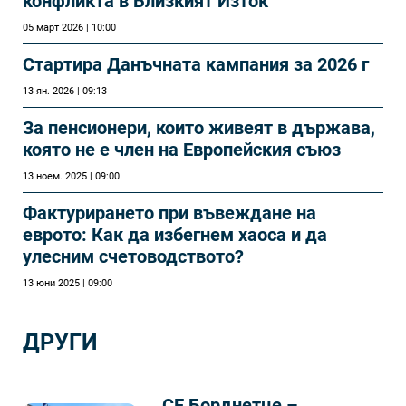
конфликта в Близкият Изток
05 март 2026 | 10:00
Стартира Данъчната кампания за 2026 г
13 ян. 2026 | 09:13
За пенсионери, които живеят в държава,
която не е член на Европейския съюз
13 ноем. 2025 | 09:00
Фактурирането при въвеждане на
еврото: Как да избегнем хаоса и да
улесним счетоводството?
13 юни 2025 | 09:00
ДРУГИ
„СЕ Борднетце –