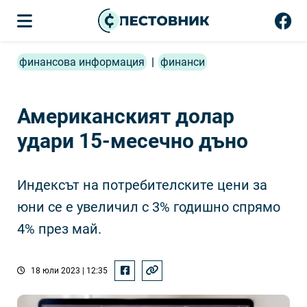
финансова информация
|
финанси
Американският долар
удари 15-месечно дъно
Индексът на потребителските цени за
юни се е увеличил с 3% годишно спрямо
4% през май.
18 юли 2023 | 12:35