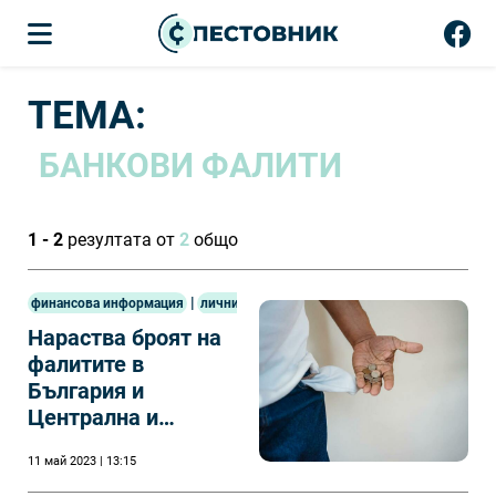
ТЕМА:
БАНКОВИ ФАЛИТИ
1 - 2
резултата от
2
общо
|
финансова информация
лични финанси
Нараства броят на
фалитите в
България и
Централна и
Източна Европа
11 май 2023 | 13:15