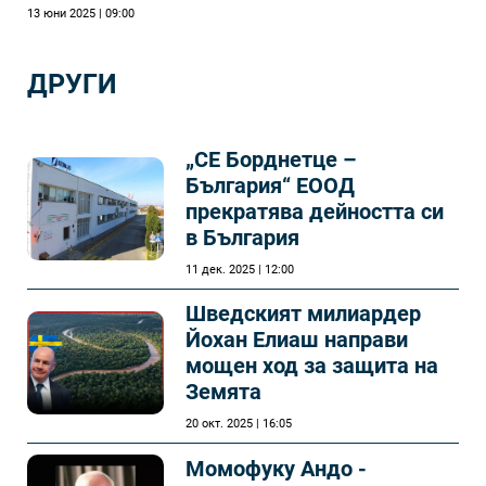
13 юни 2025 | 09:00
ДРУГИ
„СЕ Борднетце –
България“ ЕООД
прекратява дейността си
в България
11 дек. 2025 | 12:00
Шведският милиардер
Йохан Елиаш направи
мощен ход за защита на
Земята
20 окт. 2025 | 16:05
Момофуку Андо -