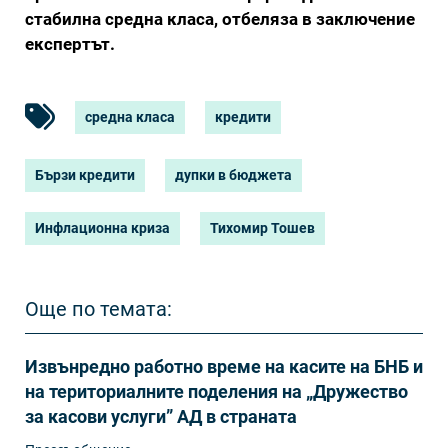
стабилна средна класа, отбеляза в заключение
експертът.
средна класа
кредити
Бързи кредити
дупки в бюджета
Инфлационна криза
Тихомир Тошев
Още по темата:
Извънредно работно време на касите на БНБ и
на териториалните поделения на „Дружество
за касови услуги” АД в страната