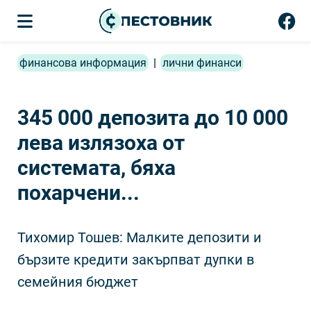
финансова информация
|
лични финанси
345 000 депозита до 10 000
лева излязоха от
системата, бяха
похарчени...
Тихомир Тошев: Малките депозити и
бързите кредити закърпват дупки в
семейния бюджет