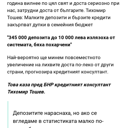
година вилнее по цял свят и доста сериозно при
нас, затрудни доста от българите. Тихомир
Тошев: Малките депозити и бързите кредити
закърпват дупки в семейния бюджет
"345 000 депозита до 10 000 лева излязоха от
системата, бяха похарчени"
Най-вероятно ще минем повсеместното
увеличение на лихвите доста по-леко от други
страни, прогнозира кредитният консултант.
Това каза пред БНР кредитният консултант
Тихомир Тошев.
Депозитите нараснаха, но ако се
вгледаме в статистиката малко по-