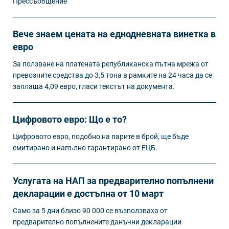
Прессъобщение
Вече знаем цената на еднодневната винетка в
евро
За ползване на платената републиканска пътна мрежа от
превозните средства до 3,5 тона в рамките на 24 часа да се
заплаща 4,09 евро, гласи текстът на документа.
Цифровото евро: Що е то?
Цифровото евро, подобно на парите в брой, ще бъде
емитирано и напълно гарантирано от ЕЦБ.
Услугата на НАП за предварително попълнени
декларации е достъпна от 10 март
Само за 5 дни близо 90 000 се възползваха от
предварително попълнените данъчни декларации