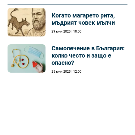
Когато магарето рита,
мъдрият човек мълчи
29 юли 2025 | 10:00
Самолечeние в България:
колко често и защо е
опасно?
25 юли 2025 | 12:00