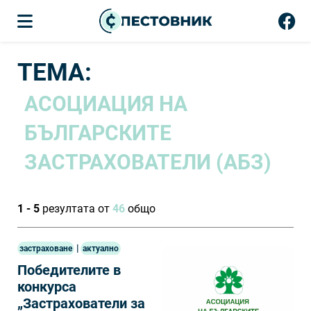
ТЕМА:
АСОЦИАЦИЯ НА
БЪЛГАРСКИТЕ
ЗАСТРАХОВАТЕЛИ (АБЗ)
1 - 5
резултата от
46
общо
|
застраховане
актуално
Победителите в
конкурса
„Застрахователи за