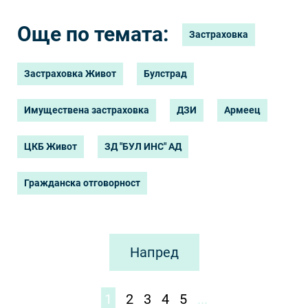
Още по темата:
Застраховка
Застраховка Живот
Булстрад
Имуществена застраховка
ДЗИ
Армеец
ЦКБ Живот
ЗД "БУЛ ИНС" АД
Гражданска отговорност
Напред
1
2
3
4
5
...