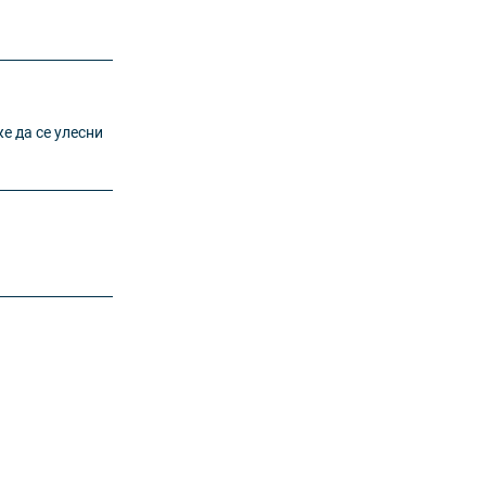
е да се улесни