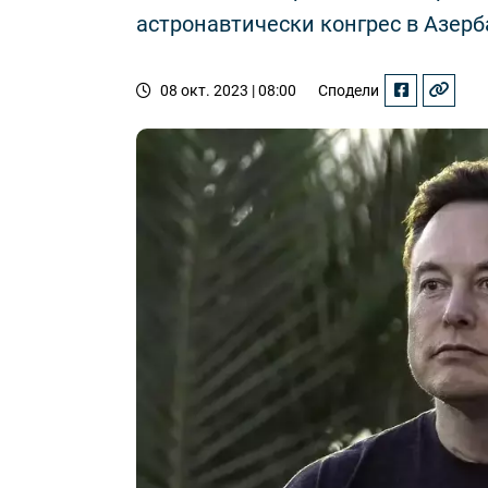
астронавтически конгрес в Азер
08 окт. 2023 | 08:00
Сподели