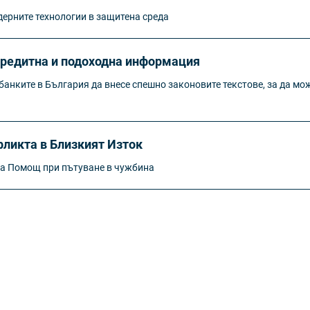
ерните технологии в защитена среда
кредитна и подоходна информация
анките в България да внесе спешно законовите текстове, за да мож
ликта в Близкият Изток
ка Помощ при пътуване в чужбина