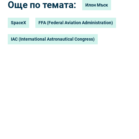
Още по темата:
Илон Мъск
SpaceX
FFA (Federal Aviation Administration)
IAC (International Astronautical Congress)