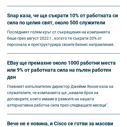
Snap каза, че ще съкрати 10% от работната си
сила по целия свят, около 500 служители
Последният голям кръг от съкращения на компанията
беше през август 2022 г., когато тя съкрати 20% от
персонала и преструктурира своите бизнес направления.
EBay ще премахне около 1000 работни места
или 9% от работната сила на пълен работен
ден
Главният изпълнителен директор Джейми Яноне каза на
служителите, че компанията ще „намали броя на
договорите, които имаме в рамките на нашата
алтернативна работна сила през следващите месеци“.
Вече не е новина, и Cisco се готви за масови