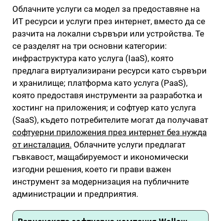
Облачните услуги са модел за предоставяне на
ИТ ресурси и услуги през интернет, вместо да се
разчита на локални сървъри или устройства. Те
се разделят на три основни категории:
инфраструктура като услуга (IaaS), която
предлага виртуализирани ресурси като сървъри
и хранилище; платформа като услуга (PaaS),
която предоставя инструменти за разработка и
хостинг на приложения; и софтуер като услуга
(SaaS), където потребителите могат да получават
софтуерни приложения през интернет без нужда
от инсталация.
Облачните услуги предлагат
гъвкавост, мащабируемост и икономически
изгодни решения, което ги прави важен
инструмент за модернизация на публичните
администрации и предприятия.