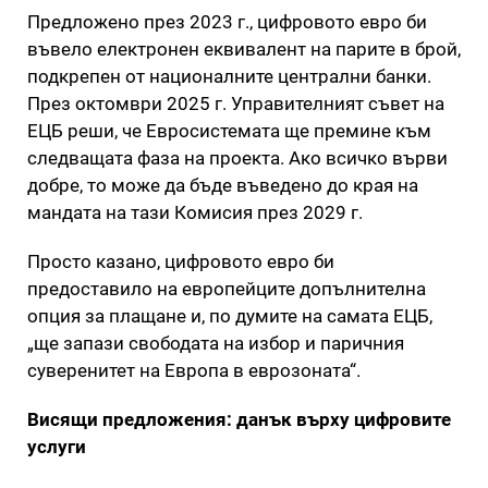
Предложено през 2023 г., цифровото евро би
въвело електронен еквивалент на парите в брой,
подкрепен от националните централни банки.
През октомври 2025 г. Управителният съвет на
ЕЦБ реши, че Евросистемата ще премине към
следващата фаза на проекта. Ако всичко върви
добре, то може да бъде въведено до края на
мандата на тази Комисия през 2029 г.
Просто казано, цифровото евро би
предоставило на европейците допълнителна
опция за плащане и, по думите на самата ЕЦБ,
„ще запази свободата на избор и паричния
суверенитет на Европа в еврозоната“.
Висящи предложения: данък върху цифровите
услуги