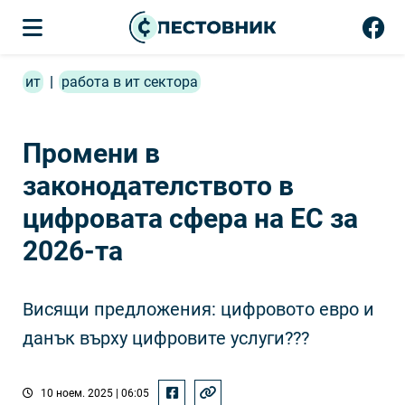
ит
|
работа в ит сектора
Промени в
законодателството в
цифровата сфера на ЕС за
2026-та
Висящи предложения: цифровото евро и
данък върху цифровите услуги???
10 ноем. 2025 | 06:05