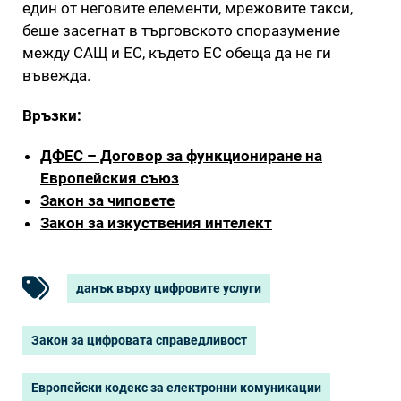
един от неговите елементи, мрежовите такси,
беше засегнат в търговското споразумение
между САЩ и ЕС, където ЕС обеща да не ги
въвежда.
Връзки:
ДФЕС – Договор за функциониране на
Европейския съюз
Закон за чиповете
Закон за изкуствения интелект
данък върху цифровите услуги
Закон за цифровата справедливост
Европейски кодекс за електронни комуникации