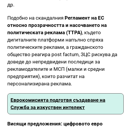
др.
Подобно на скандалния
Регламент на ЕС
относно прозрачността и насочването на
политическата реклама (TTPA)
, където
дигиталните платформи напълно спряха
политическите реклами, а гражданското
общество реагира post factum, ЗЦС рискува да
доведе до непредвидени последици за
рекламодателите и МСП (малки и средни
предприятия), които разчитат на
персонализирана реклама.
Еврокомисията подготвя създаване на
Служба за изкуствен интелект
Висящи предложения: цифровото евро