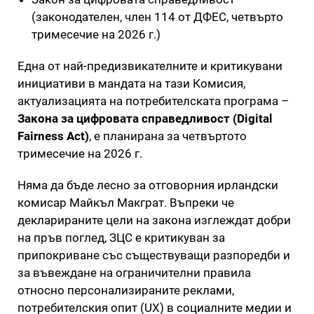
(законодателен, член 114 от ДФЕС, четвърто
тримесечие на 2026 г.)
Една от най-предизвикателните и критикувани
инициативи в мандата на тази Комисия,
актуализацията на потребителската програма –
Закона за цифровата справедливост (Digital
Fairness Act)
, е планирана за четвъртото
тримесечие на 2026 г.
Няма да бъде лесно за отговорния ирландски
комисар Майкъл Макграт. Въпреки че
декларираните цели на закона изглеждат добри
на пръв поглед, ЗЦС е критикуван за
припокриване със съществуващи разпоредби и
за въвеждане на ограничителни правила
относно персонализираните реклами,
потребителския опит (UX) в социалните медии и