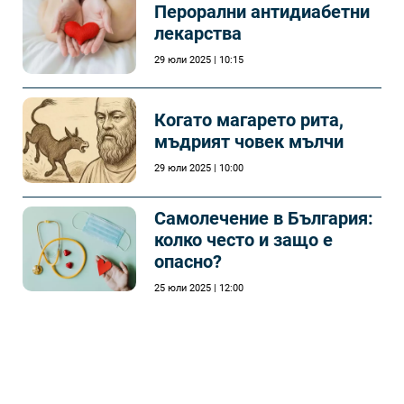
Перорални антидиабетни
лекарства
29 юли 2025 | 10:15
Когато магарето рита,
мъдрият човек мълчи
29 юли 2025 | 10:00
Самолечeние в България:
колко често и защо е
опасно?
25 юли 2025 | 12:00