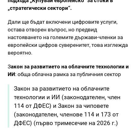
подхода „Купувай европейско“ за стоки в
„стратегически сектори“.
Дали ще бъдат включени цифровите услуги,
остава отворен въпрос, но предвид
настояването на големите държави-членки за
европейски цифров суверенитет, това изглежда
вероятно.
З
акон за развитието на облачните технологии и
ИИ
: обща облачна рамка за публичния сектор
Закон за развитието на облачните
технологии и ИИ (законодателен, член
114 от ДФЕС) и Закон за чиповете
(законодателен, членове 114 и 173 от
ДФЕС) (първо тримесечие на 2026 г.)