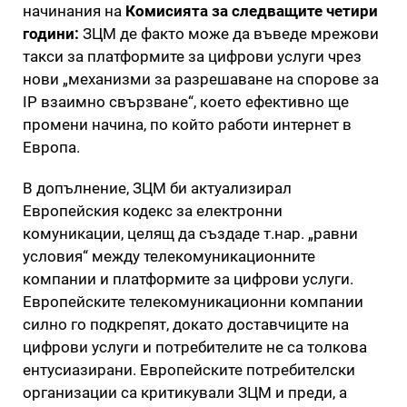
начинания на
Комисията за следващите четири
години:
ЗЦМ де факто може да въведе мрежови
такси за платформите за цифрови услуги чрез
нови „механизми за разрешаване на спорове за
IP взаимно свързване“, което ефективно ще
промени начина, по който работи интернет в
Европа.
В допълнение, ЗЦМ би актуализирал
Европейския кодекс за електронни
комуникации, целящ да създаде т.нар. „равни
условия“ между телекомуникационните
компании и платформите за цифрови услуги.
Европейските телекомуникационни компании
силно го подкрепят, докато доставчиците на
цифрови услуги и потребителите не са толкова
ентусиазирани. Европейските потребителски
организации са критикували ЗЦМ и преди, а