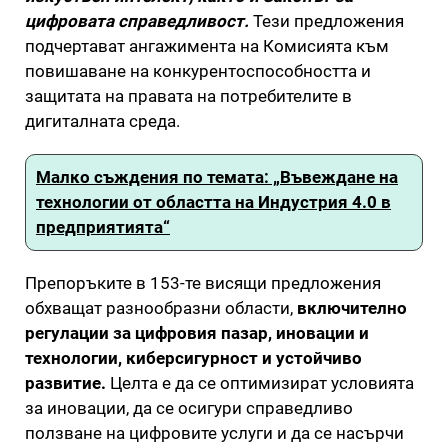
цифровата справедливост.
Тези предложения
подчертават ангажимента на Комисията към
повишаване на конкурентоспособността и
защитата на правата на потребителите в
дигиталната среда.
Малко съждения по темата: „Въвеждане на
технологии от областта на Индустрия 4.0 в
предприятията“
Препоръките в 153-те висящи предложения
обхващат разнообразни области,
включително
регулации за цифровия пазар, иновации и
технологии, киберсигурност и устойчиво
развитие.
Целта е да се оптимизират условията
за иновации, да се осигури справедливо
ползване на цифровите услуги и да се насърчи