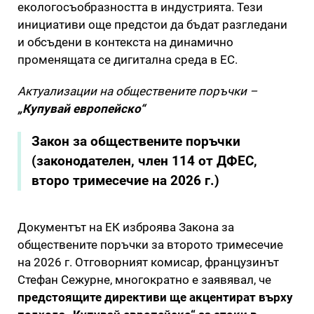
екологосъобразността в индустрията. Тези
инициативи още предстои да бъдат разгледани
и обсъдени в контекста на динамично
променящата се дигитална среда в ЕС.
Актуализации на обществените поръчки –
„Купувай европейско“
Закон за обществените поръчки
(законодателен, член 114 от ДФЕС,
второ тримесечие на 2026 г.)
Документът на ЕК изброява Закона за
обществените поръчки за второто тримесечие
на 2026 г. Отговорният комисар, французинът
Стефан Сежурне, многократно е заявявал, че
предстоящите директиви ще акцентират върху